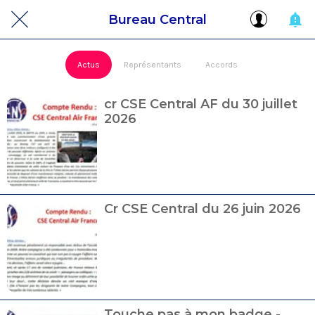
Bureau Central
Actus
Représentants
Accords
cr CSE Central AF du 30 juillet
2026
Cr CSE Central du 26 juin 2026
Touche pas à mon badge -