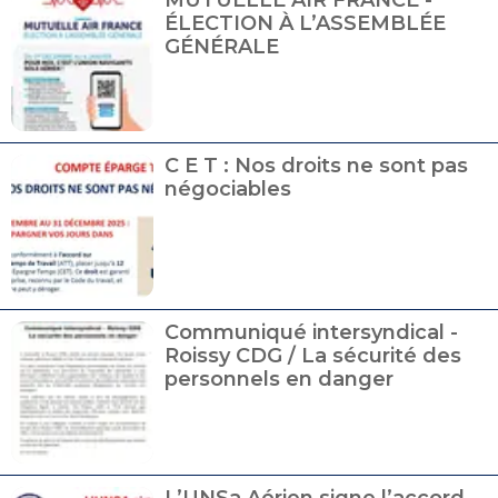
ÉLECTION À L’ASSEMBLÉE
GÉNÉRALE
C E T : Nos droits ne sont pas
négociables
Communiqué intersyndical -
Roissy CDG / La sécurité des
personnels en danger
L’UNSa Aérien signe l’accord