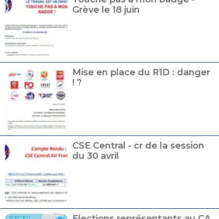
Grève le 18 juin
Mise en place du R1D : danger
! ?
CSE Central - cr de la session
du 30 avril
Elections représentants au CA