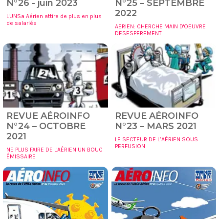
N°26 - juin 2023
N°25 – SEPTEMBRE
2022
L'UNSa Aérien attire de plus en plus
de salariés
AERIEN: CHERCHE MAIN D'OEUVRE
DESESPEREMENT
REVUE AÉROINFO
REVUE AÉROINFO
N°24 – OCTOBRE
N°23 – MARS 2021
2021
LE SECTEUR DE L’AÉRIEN SOUS
PERFUSION
NE PLUS FAIRE DE L'AÉRIEN UN BOUC
ÉMISSAIRE