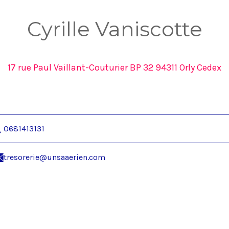
Cyrille Vaniscotte
17 rue Paul Vaillant-Couturier BP 32 94311 Orly Cedex
0681413131
tresorerie@unsaaerien.com